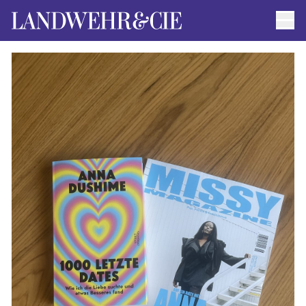
Men
AUTOR*INNEN
AKTUELLE TITEL
FILMRECHTE
ANFRAGEN / IMPRESSUM