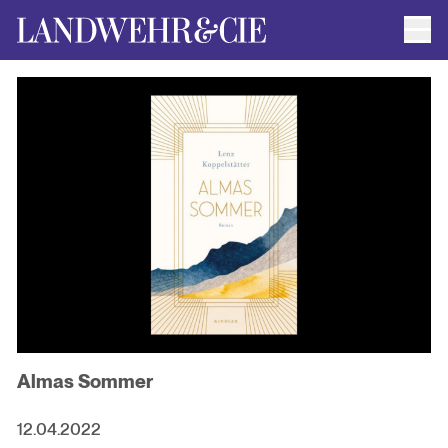
Men
AUTOR*INNEN
AKTUELLE TITEL
FILMRECHTE
ANFRAGEN / IMPRESSUM
Almas Sommer
12.04.2022