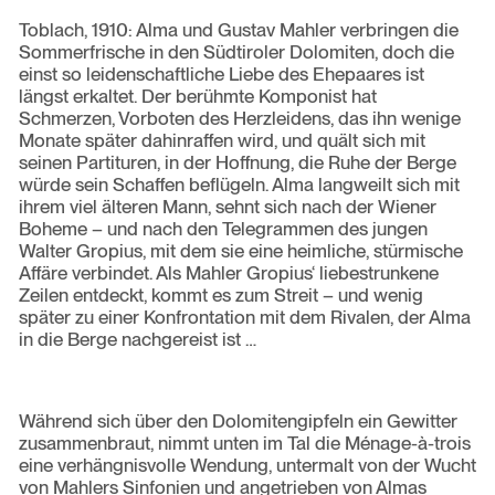
Toblach, 1910: Alma und Gustav Mahler verbringen die
Sommerfrische in den Südtiroler Dolomiten, doch die
einst so leidenschaftliche Liebe des Ehepaares ist
längst erkaltet. Der berühmte Komponist hat
Schmerzen, Vorboten des Herzleidens, das ihn wenige
Monate später dahinraffen wird, und quält sich mit
seinen Partituren, in der Hoffnung, die Ruhe der Berge
würde sein Schaffen beflügeln. Alma langweilt sich mit
ihrem viel älteren Mann, sehnt sich nach der Wiener
Boheme – und nach den Telegrammen des jungen
Walter Gropius, mit dem sie eine heimliche, stürmische
Affäre verbindet. Als Mahler Gropius‘ liebestrunkene
Zeilen entdeckt, kommt es zum Streit – und wenig
später zu einer Konfrontation mit dem Rivalen, der Alma
in die Berge nachgereist ist …
Während sich über den Dolomitengipfeln ein Gewitter
zusammenbraut, nimmt unten im Tal die Ménage-à-trois
eine verhängnisvolle Wendung, untermalt von der Wucht
von Mahlers Sinfonien und angetrieben von Almas