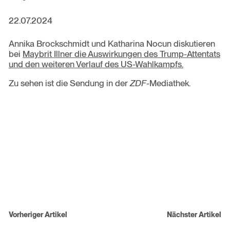
22.07.2024
Annika Brockschmidt und Katharina Nocun diskutieren
bei
Maybrit Illner die Auswirkungen des Trump-Attentats
und den weiteren Verlauf des US-Wahlkampfs.
Zu sehen ist die Sendung in der
ZDF
-Mediathek.
Beitragsnavigation
Vorheriger Artikel
Nächster Artikel