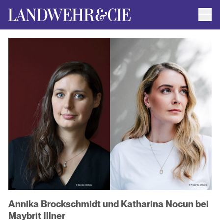
Men
AUTOR*INNEN
AKTUELLE TITEL
FILMRECHTE
ANFRAGEN / IMPRESSUM
Annika Brockschmidt und Katharina Nocun bei
Maybrit Illner