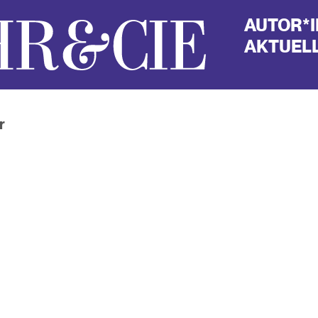
AUTOR*
AKTUELL
r