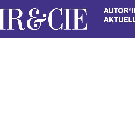
AUTOR*
AKTUELL