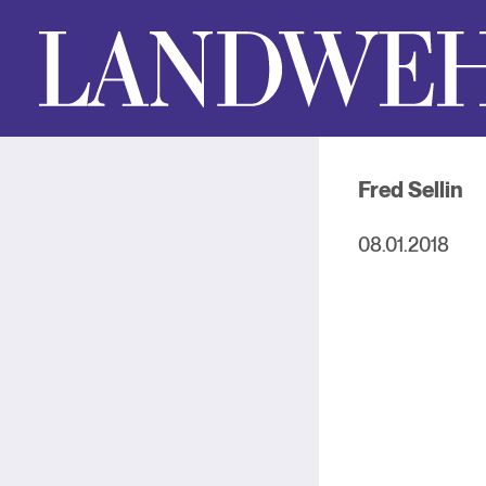
Fred Sellin
08.01.2018