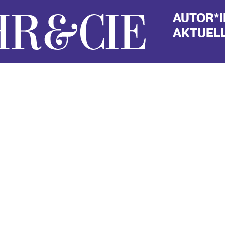
AUTOR*
AKTUELL