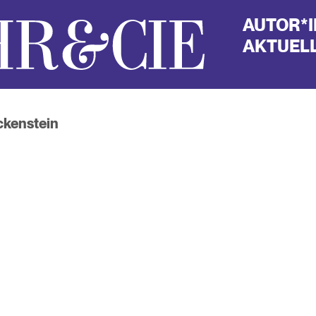
AUTOR*
AKTUELL
ckenstein