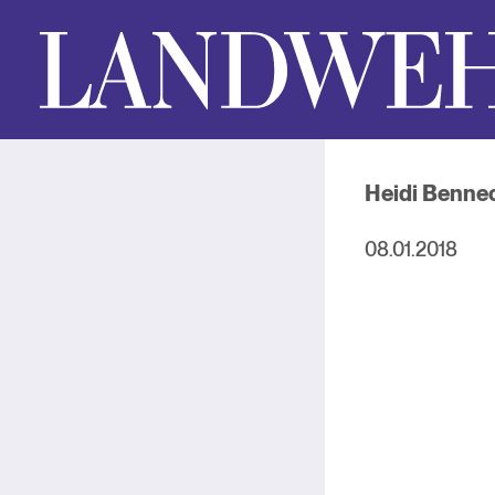
Heidi Benne
08.01.2018