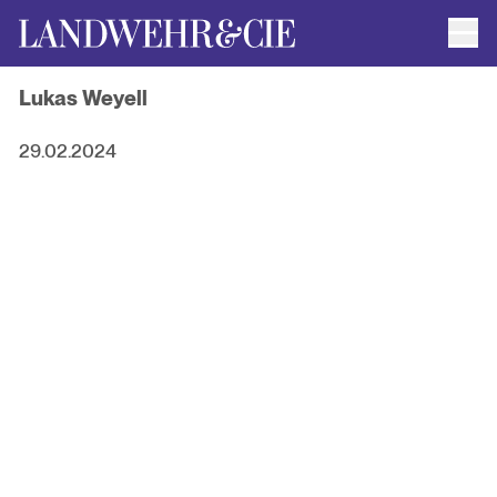
Men
AUTOR*INNEN
Lukas Weyell
AKTUELLE TITEL
FILMRECHTE
ANFRAGEN / IMPRESSUM
29.02.2024