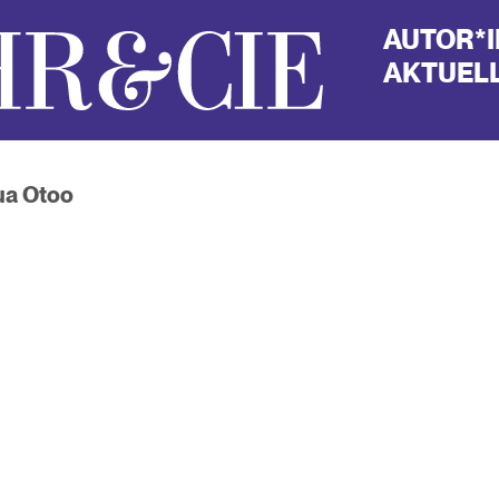
AUTOR*
AKTUELL
ua Otoo