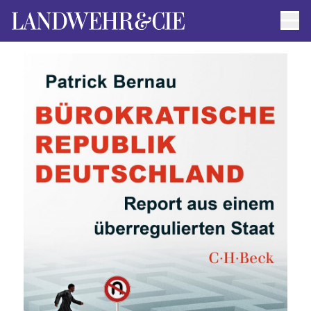
Men
AUTOR*INNEN
AKTUELLE TITEL
FILMRECHTE
ANFRAGEN / IMPRESSUM