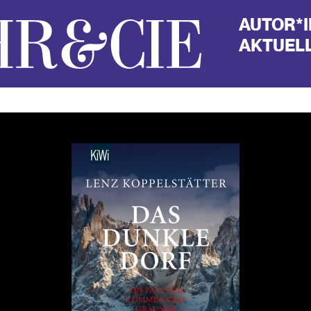
AUTOR*
AKTUELL