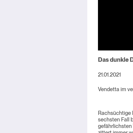
Das dunkle 
21.01.2021
Vendetta im ve
Rachsüchtige M
sechsten Fall 
gefährlichsten
zittert immer w