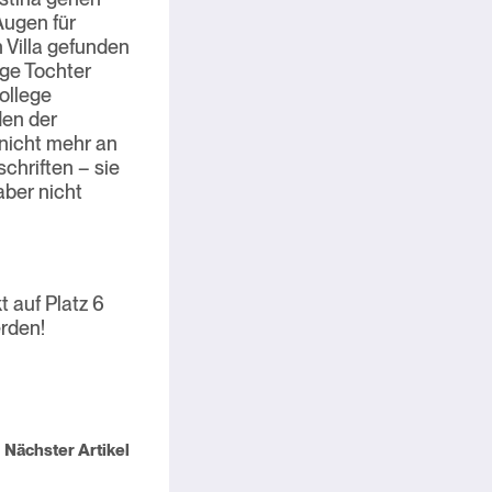
Augen für
 Villa gefunden
ige Tochter
ollege
den der
 nicht mehr an
schriften – sie
aber nicht
t auf Platz 6
erden!
Nächster Artikel