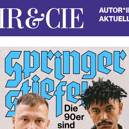
AUTOR*
AKTUELL