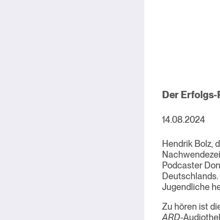
Der Erfolgs-
14.08.2024
Hendrik Bolz, 
Nachwendezeit 
Podcaster Don
Deutschlands. 
Jugendliche h
Zu hören ist di
ARD
-Audiothek