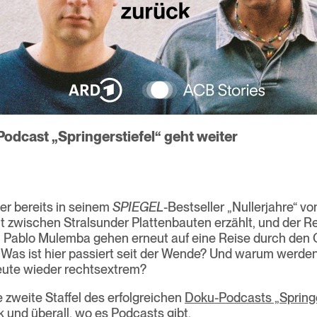
Podcast „Springerstiefel“ geht weiter
der bereits in seinem
SPIEGEL
-Bestseller „Nullerjahre“ vo
zwischen Stralsunder Plattenbauten erzählt, und der R
 Pablo Mulemba gehen erneut auf eine Reise durch den
Was ist hier passiert seit der Wende? Und warum werden
eute wieder rechtsextrem?
e zweite Staffel des erfolgreichen
Doku-Podcasts „Springer
 und überall, wo es Podcasts gibt.