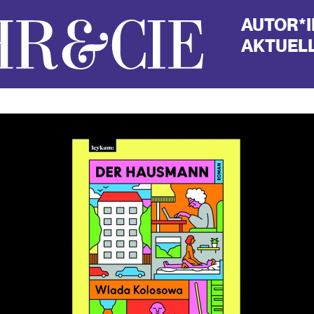
AUTOR*
AKTUELL