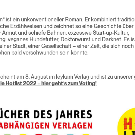
 ist ein unkonventioneller Roman. Er kombiniert traditio
he Erzählweisen und zeichnet so eine Geschichte über G
r Armut und schiefe Bahnen, exzessive Start-up-Kultur,
, veganes Hundefutter, Doktorwurst und Darknet. Es ist
iner Stadt, einer Gesellschaft – einer Zeit, die sich noch
schon bald verschwunden sein könnte.
heint am 8. August im leykam Verlag und ist zu unserer
ie Hotlist 2022 – hier geht’s zum Voting!