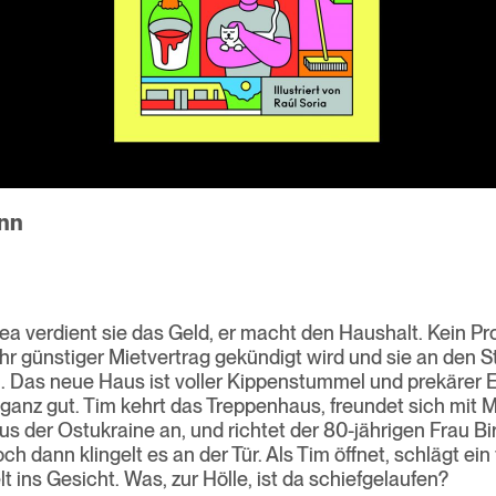
nn
ea verdient sie das Geld, er macht den Haushalt. Kein P
 ihr günstiger Mietvertrag gekündigt wird und sie an den 
 Das neue Haus ist voller Kippenstummel und prekärer E
s ganz gut. Tim kehrt das Treppenhaus, freundet sich mit
s der Ostukraine an, und richtet der 80-jährigen Frau B
och dann klingelt es an der Tür. Als Tim öffnet, schlägt e
t ins Gesicht. Was, zur Hölle, ist da schiefgelaufen?