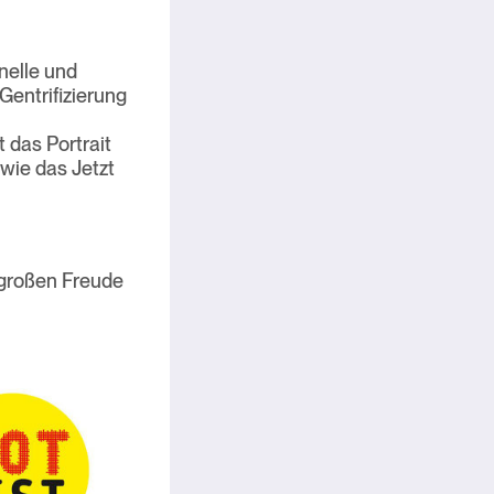
nelle und
entrifizierung
 das Portrait
 wie das Jetzt
 großen Freude