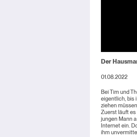
Der Hausma
01.08.2022
Bei Tim und Th
eigentlich, bis
ziehen müssen.
Zuerst läuft e
jungen Mann au
Internet ein. D
ihm unvermittel