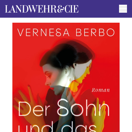
Men
AUTOR*INNEN
AKTUELLE TITEL
FILMRECHTE
ANFRAGEN / IMPRESSUM