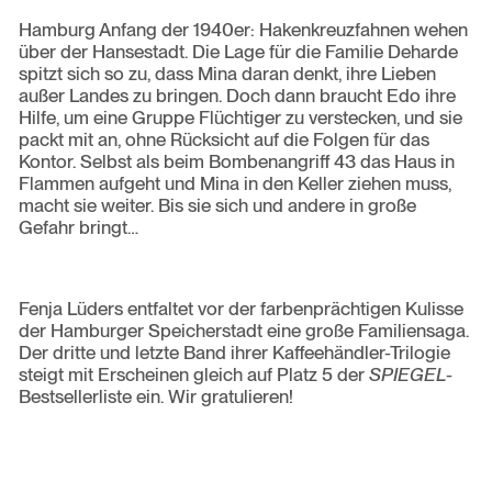
Hamburg Anfang der 1940er: Hakenkreuzfahnen wehen
über der Hansestadt. Die Lage für die Familie Deharde
spitzt sich so zu, dass Mina daran denkt, ihre Lieben
außer Landes zu bringen.
Doch dann braucht Edo ihre
Hilfe, um eine Gruppe Flüchtiger zu verstecken, und sie
packt mit an, ohne Rücksicht auf die Folgen für das
Kontor.
Selbst als beim Bombenangriff 43 das Haus in
Flammen aufgeht und Mina in den Keller ziehen muss,
macht sie weiter. Bis sie sich und andere in große
Gefahr bringt…
Fenja Lüders entfaltet vor der farbenprächtigen Kulisse
der Hamburger Speicherstadt eine große Familiensaga.
Der dritte und letzte Band ihrer Kaffeehändler-Trilogie
steigt mit Erscheinen gleich auf Platz 5 der
SPIEGEL
-
Bestsellerliste ein. Wir gratulieren!