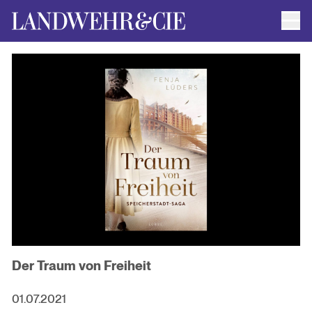
Men
AUTOR*INNEN
AKTUELLE TITEL
FILMRECHTE
ANFRAGEN / IMPRESSUM
Der Traum von Freiheit
01.07.2021