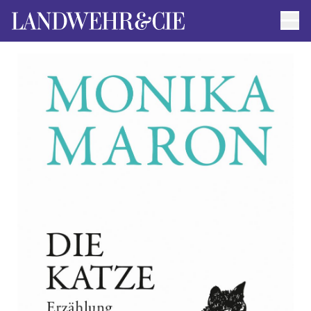
Men
AUTOR*INNEN
AKTUELLE TITEL
FILMRECHTE
ANFRAGEN / IMPRESSUM