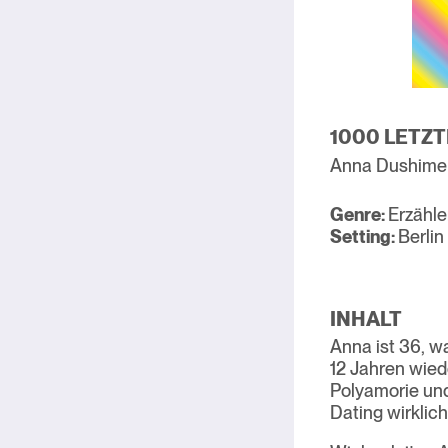
1000 LETZT
Anna Dushime
Genre:
Erzähl
Setting:
Berlin
INHALT
Anna ist 36, w
12 Jahren wied
Polyamorie und 
Dating wirklich