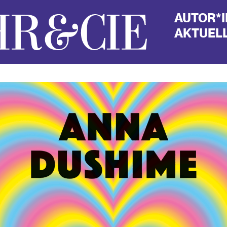
AUTOR*
AKTUELL