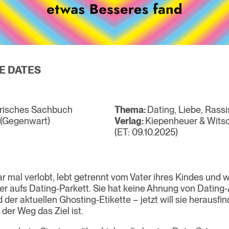
E DATES
erisches Sachbuch
Thema:
Dating, Liebe, Rass
 (Gegenwart)
Verlag:
Kiepenheuer & Wits
(ET: 09.10.2025)
ar mal verlobt, lebt getrennt vom Vater ihres Kindes und 
er aufs Dating-Parkett. Sie hat keine Ahnung von Dating
der aktuellen Ghosting-Etikette – jetzt will sie herausfi
 der Weg das Ziel ist.