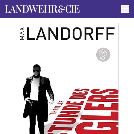
Men
AUTOR*INNEN
AKTUELLE TITEL
FILMRECHTE
ANFRAGEN / IMPRESSUM