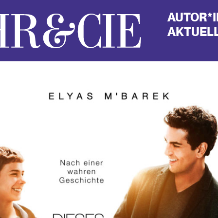
AUTOR*
AKTUELL