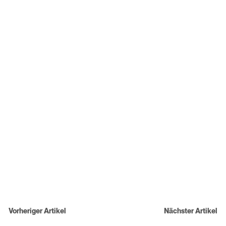
Beitragsnavigation
Vorheriger Artikel
Nächster Artikel