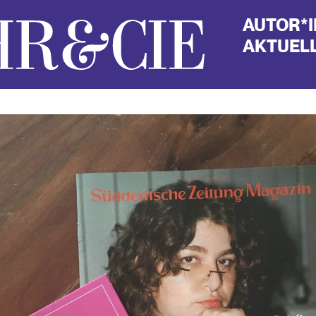
AUTOR*
AKTUELL