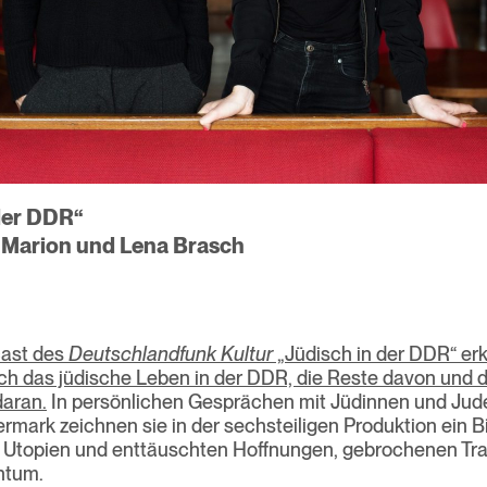
der DDR“
 Marion und Lena Brasch
ast des
Deutschlandfunk Kultur
„Jüdisch in der DDR“ er
h das jüdische Leben in der DDR, die Reste davon und d
daran.
In persönlichen Gesprächen mit Jüdinnen und Ju
ermark zeichnen sie in der sechsteiligen Produktion ein B
n Utopien und enttäuschten Hoffnungen, gebrochenen Tra
ntum.