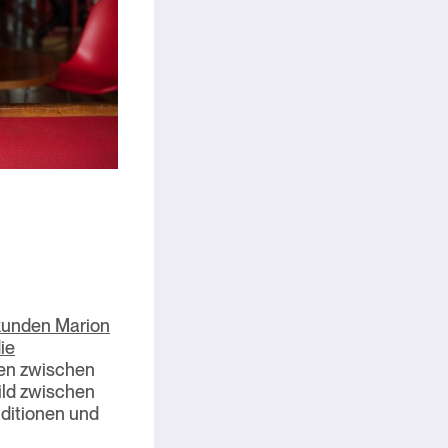
kunden Marion
ie
den zwischen
ild zwischen
ditionen und