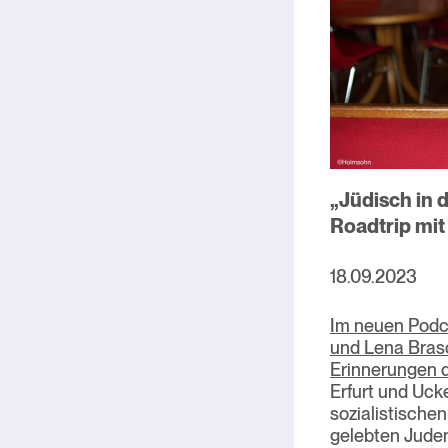
„Jüdisch in 
Roadtrip mit
18.09.2023
Im neuen Podc
und Lena Brasc
Erinnerungen 
Erfurt und Uck
sozialistische
gelebten Jude