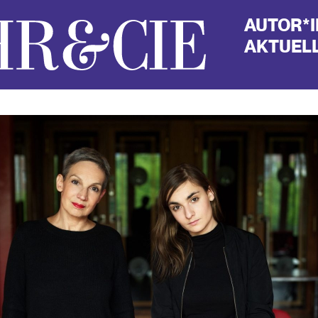
AUTOR*
AKTUELL