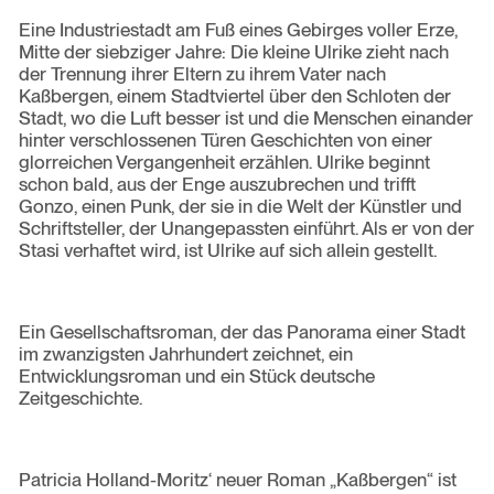
Eine Industriestadt am Fuß eines Gebirges voller Erze,
Mitte der siebziger Jahre: Die kleine Ulrike zieht nach
der Trennung ihrer Eltern zu ihrem Vater nach
Kaßbergen, einem Stadtviertel über den Schloten der
Stadt, wo die Luft besser ist und die Menschen einander
hinter verschlossenen Türen Geschichten von einer
glorreichen Vergangenheit erzählen. Ulrike beginnt
schon bald, aus der Enge auszubrechen und trifft
Gonzo, einen Punk, der sie in die Welt der Künstler und
Schriftsteller, der Unangepassten einführt. Als er von der
Stasi verhaftet wird, ist Ulrike auf sich allein gestellt.
Ein Gesellschaftsroman, der das Panorama einer Stadt
im zwanzigsten Jahrhundert zeichnet, ein
Entwicklungsroman und ein Stück deutsche
Zeitgeschichte.
Patricia Holland-Moritz‘ neuer Roman
„
Kaßbergen
“
ist