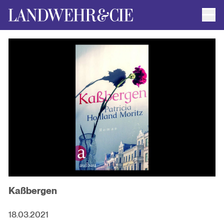
Men
AUTOR*INNEN
AKTUELLE TITEL
FILMRECHTE
ANFRAGEN / IMPRESSUM
Kaßbergen
18.03.2021