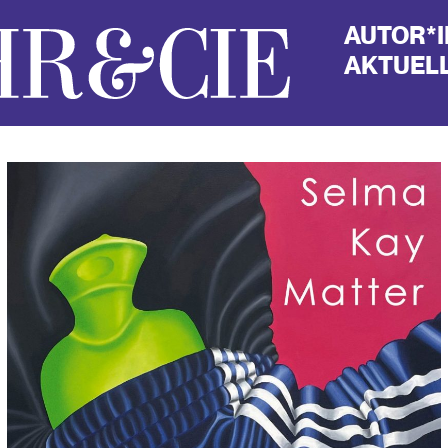
AUTOR*
AKTUELL