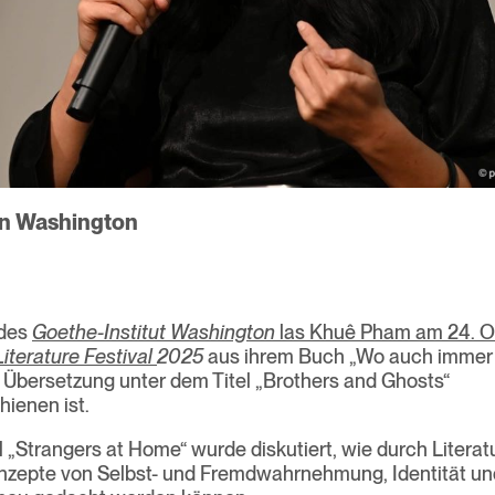
n Washington
 des
Goethe-Institut Washington
las
Khuê Pham am 24. O
Literature Festival
2025
aus ihrem Buch „Wo auch immer ih
 Übersetzung unter dem Titel „Brothers and Ghosts“
hienen ist.
l „Strangers at Home“ wurde diskutiert, wie durch Literat
nzepte von Selbst- und Fremdwahrnehmung, Identität un