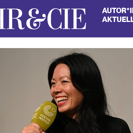
AUTOR*
AKTUELL