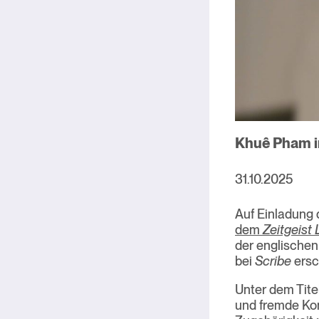
Khuê Pham i
31.10.2025
Auf Einladung
dem
Zeitgeist 
der englischen
bei
Scribe
ersc
Unter dem Tite
und fremde Ko