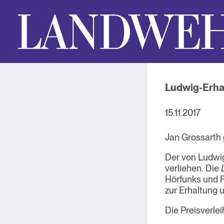
Ludwig-Erhar
15.11.2017
Jan Grossarth
Der von Ludwig 
verliehen. Die
Hörfunks und F
zur Erhaltung 
Die Preisverlei