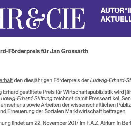
AUTOR*
AKTUELL
d-Förderpreis für Jan Grossarth
erhält
den diesjährigen Förderpreis der
Ludwig-Erhard-Sti
Erhard gestiftete Preis für Wirtschaftspublizistik wird jäh
Ludwig-Erhard-Stiftung
zeichnet damit Presseartikel, Se
ernsehens sowie Arbeiten der wissenschaftlichen Publizis
und Erneuerung der Sozialen Marktwirtschaft beitragen.
hung findet am 22. November 2017 im F.A.Z. Atrium in Berli