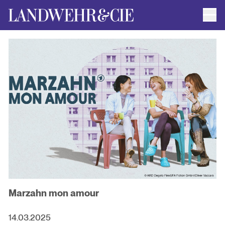
Men
AUTOR*INNEN
AKTUELLE TITEL
FILMRECHTE
ANFRAGEN / IMPRESSUM
Marzahn mon amour
14.03.2025