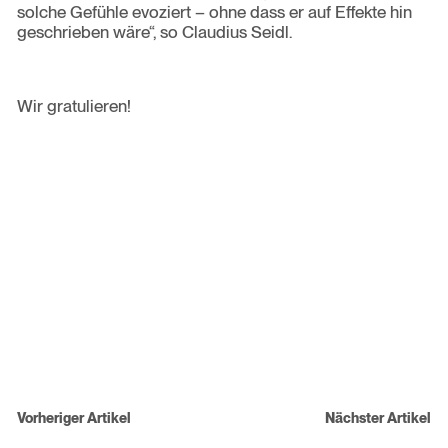
solche Gefühle evoziert – ohne dass er auf Effekte hin
geschrieben wäre“, so Claudius Seidl.
Wir gratulieren!
Beitragsnavigation
Vorheriger Artikel
Nächster Artikel