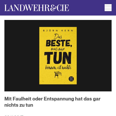
Men
AUTOR*INNEN
AKTUELLE TITEL
FILMRECHTE
ANFRAGEN / IMPRESSUM
Mit Faulheit oder Entspannung hat das gar
nichts zu tun