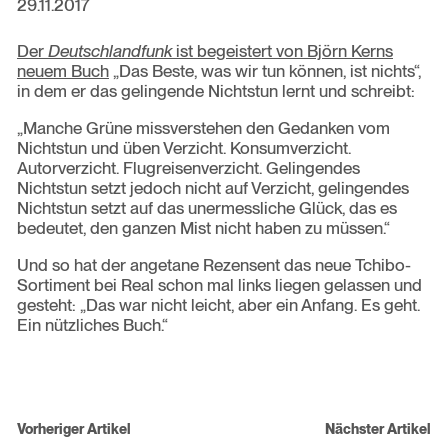
29.11.2017
Der
Deutschlandfunk
ist begeistert von Björn Kerns
neuem Buch
„Das Beste, was wir tun können, ist nichts“,
in dem er das gelingende Nichtstun lernt und schreibt:
„Manche Grüne missverstehen den Gedanken vom
Nichtstun und üben Verzicht. Konsumverzicht.
Autorverzicht. Flugreisenverzicht. Gelingendes
Nichtstun setzt jedoch nicht auf Verzicht, gelingendes
Nichtstun setzt auf das unermessliche Glück, das es
bedeutet, den ganzen Mist nicht haben zu müssen.“
Und so hat der angetane Rezensent das neue Tchibo-
Sortiment bei Real schon mal links liegen gelassen und
gesteht: „Das war nicht leicht, aber ein Anfang. Es geht.
Ein nützliches Buch.“
Beitragsnavigation
Vorheriger Artikel
Nächster Artikel