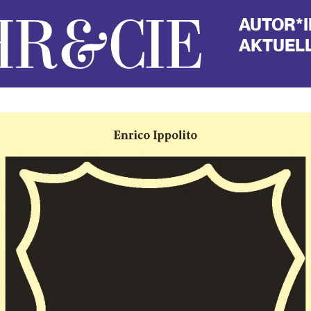
AUTOR*
AKTUELL