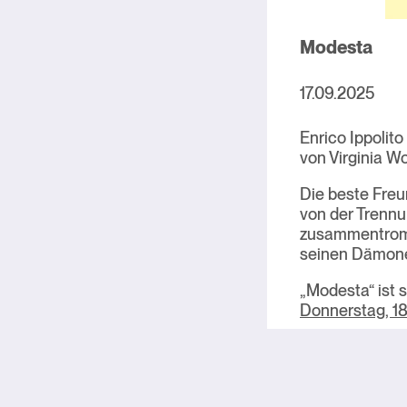
Modesta
17.09.2025
Enrico Ippolit
von Virginia Wo
Die beste Freun
von der Trennu
zusammentromme
seinen Dämonen
„Modesta“ ist 
Donnerstag, 1