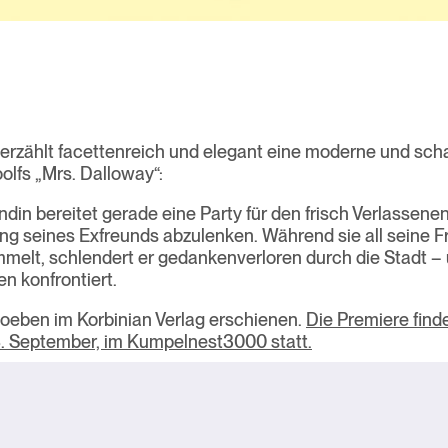
o erzählt facettenreich und elegant eine moderne und sch
olfs „Mrs. Dalloway“:
din bereitet gerade eine Party für den frisch Verlassenen
ng seines Exfreunds abzulenken. Während sie all seine 
lt, schlendert er gedankenverloren durch die Stadt – 
 konfrontiert.
soeben im Korbinian Verlag erschienen.
Die Premiere find
8. September, im Kumpelnest3000 statt.