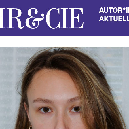
AUTOR*
AKTUELL