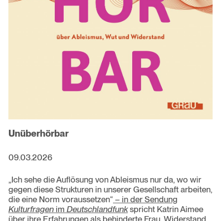
Unüberhörbar
09.03.2026
„Ich sehe die Auflösung von Ableismus nur da, wo wir
gegen diese Strukturen in unserer Gesellschaft arbeiten,
die eine Norm voraussetzen“
– in der Sendung
Kulturfragen
im
Deutschlandfunk
spricht Katrin Aimee
über ihre Erfahrungen als behinderte Frau, Widerstand