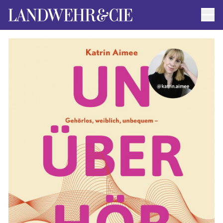
Men
AUTOR*INNEN
AKTUELLE TITEL
FILMRECHTE
ANFRAGEN / IMPRESSUM