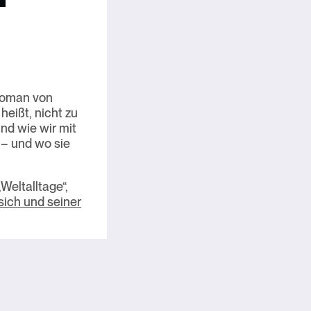
Roman von
eißt, nicht zu
und wie wir mit
 – und wo sie
Weltalltage“,
sich und seiner
Nächster Artikel