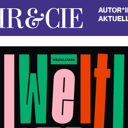
AUTOR*
AKTUELL