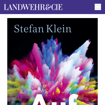
Men
AUTOR*INNEN
AKTUELLE TITEL
FILMRECHTE
ANFRAGEN / IMPRESSUM