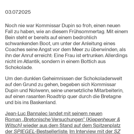
03.07.2025
Noch nie war Kommissar Dupin so froh, einen neuen
Fall zu haben, wie an diesem Frühsommertag. Mit einem
Bein steht er bereits auf einem bedrohlich
schwankenden Boot, um unter der Anleitung eines
Coaches seine Angst vor dem Meer zu überwinden, als
ihn der Anruf erreicht: Eine Frau ist ertrunken. Allerdings
nicht im Atlantik, sondern in einem Bottich aus
Schokolade.
Um den dunklen Geheimnissen der Schokoladenwelt
auf den Grund zu gehen, begeben sich Kommissar
Dupin und Nolwenn, seine unersetzliche Mitarbeiterin,
auf einen rasanten Roadtrip quer durch die Bretagne
und bis ins Baskenland.
Jean-Luc Bannalec landet mit seinem neuen
Roman „Bretonische Versuchungen“ (
Kiepenheuer &
Witsch)
wieder aus dem Stand auf dem Spitzenplatz
der
SPIEGEL
-Bestsellerliste.
Im Interview mit der
SZ