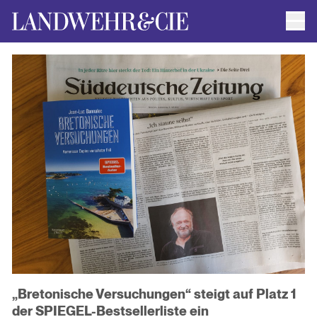
Men
AUTOR*INNEN
AKTUELLE TITEL
FILMRECHTE
ANFRAGEN / IMPRESSUM
„Bretonische Versuchungen“ steigt auf Platz 1
der SPIEGEL-Bestsellerliste ein