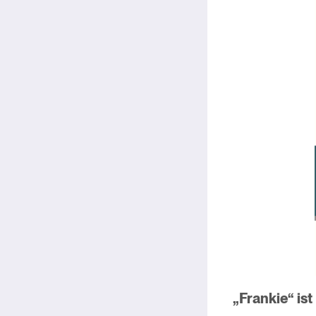
„Frankie“ is