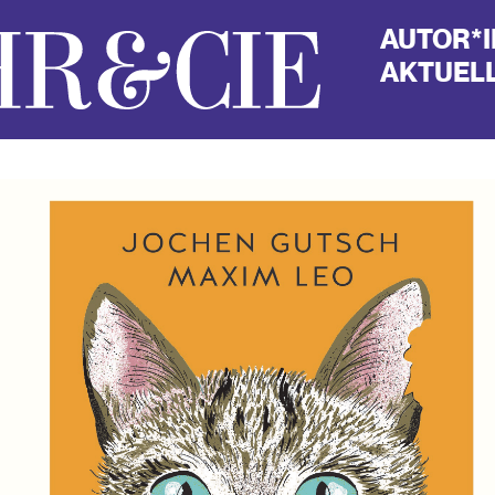
AUTOR*
AKTUELL