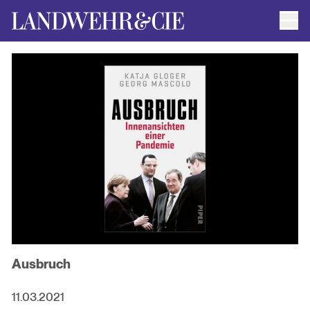
Men
AUTOR*INNEN
AKTUELLE TITEL
FILMRECHTE
ANFRAGEN / IMPRESSUM
Ausbruch
11.03.2021