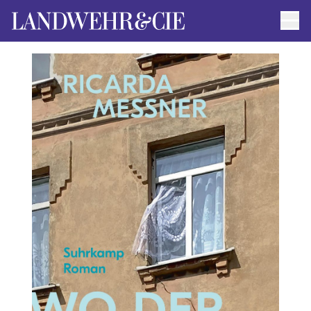
Men
AUTOR*INNEN
AKTUELLE TITEL
FILMRECHTE
ANFRAGEN / IMPRESSUM