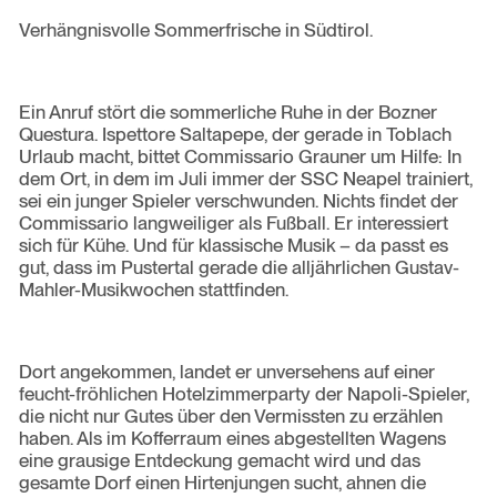
Verhängnisvolle Sommerfrische in Südtirol.
Ein Anruf stört die sommerliche Ruhe in der Bozner
Questura. Ispettore Saltapepe, der gerade in Toblach
Urlaub macht, bittet Commissario Grauner um Hilfe: In
dem Ort, in dem im Juli immer der SSC Neapel trainiert,
sei ein junger Spieler verschwunden. Nichts findet der
Commissario langweiliger als Fußball. Er interessiert
sich für Kühe. Und für klassische Musik – da passt es
gut, dass im Pustertal gerade die alljährlichen Gustav-
Mahler-Musikwochen stattfinden.
Dort angekommen, landet er unversehens auf einer
feucht-fröhlichen Hotelzimmerparty der Napoli-Spieler,
die nicht nur Gutes über den Vermissten zu erzählen
haben. Als im Kofferraum eines abgestellten Wagens
eine grausige Entdeckung gemacht wird und das
gesamte Dorf einen Hirtenjungen sucht, ahnen die