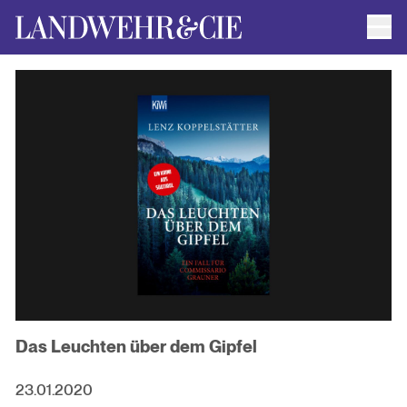
Men
AUTOR*INNEN
AKTUELLE TITEL
FILMRECHTE
ANFRAGEN / IMPRESSUM
Das Leuchten über dem Gipfel
23.01.2020