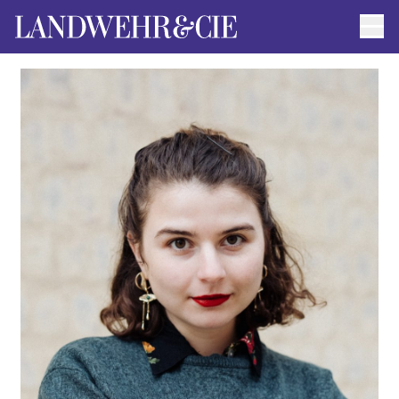
Men
AUTOR*INNEN
AKTUELLE TITEL
FILMRECHTE
ANFRAGEN / IMPRESSUM