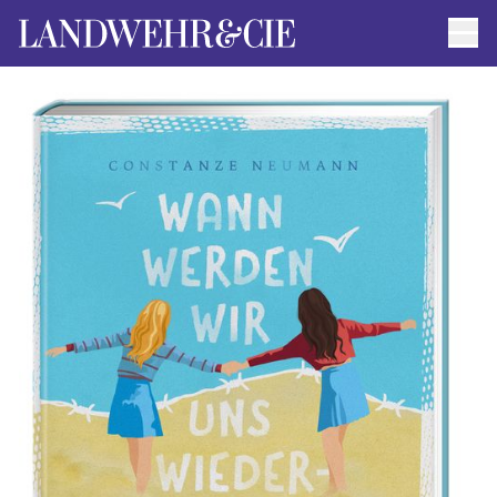
Men
AUTOR*INNEN
AKTUELLE TITEL
FILMRECHTE
ANFRAGEN / IMPRESSUM