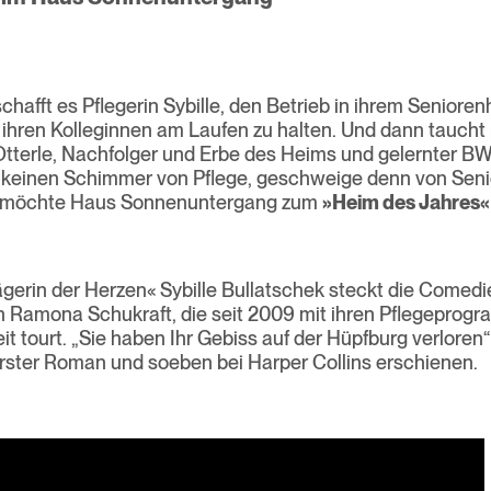
chafft es Pflegerin Sybille, den Betrieb in ihrem Seniore
hren Kolleginnen am Laufen zu halten. Und dann taucht 
tterle, Nachfolger und Erbe des Heims und gelernter BWL
keinen Schimmer von Pflege, geschweige denn von Senio
Er möchte Haus Sonnenuntergang zum
»Heim des Jahres«
lägerin der Herzen« Sybille Bullatschek steckt die Comed
 Ramona Schukraft, die seit 2009 mit ihren Pflegeprog
 tourt. „Sie haben Ihr Gebiss auf der Hüpfburg verloren“ 
rster Roman und soeben bei Harper Collins erschienen.