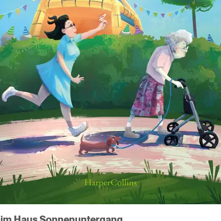
 im Haus Sonnenuntergang