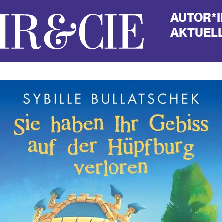
AUTOR*
AKTUELL