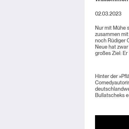
02.03.2023
Nur mit Mühe s
zusammen mit i
noch Rüdiger O
Neue hat zwar 
großes Ziel: 
Hinter der »Pf
Comedyautorin
deutschlandweit
Bullatscheks e