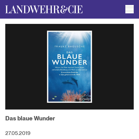
Men
AUTOR*INNEN
AKTUELLE TITEL
FILMRECHTE
ANFRAGEN / IMPRESSUM
Das blaue Wunder
27.05.2019