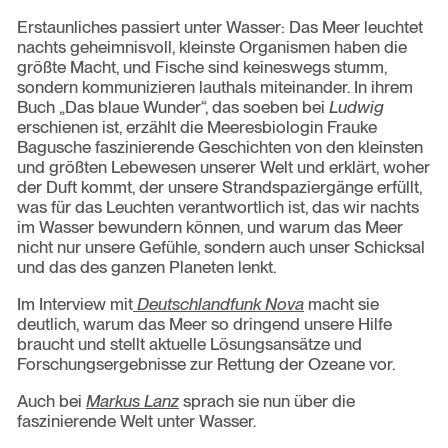
Erstaunliches passiert unter Wasser: Das Meer leuchtet
nachts geheimnisvoll, kleinste Organismen haben die
größte Macht, und Fische sind keineswegs stumm,
sondern kommunizieren lauthals miteinander. In ihrem
Buch „Das blaue Wunder“, das soeben bei
Ludwig
erschienen ist, erzählt die Meeresbiologin Frauke
Bagusche faszinierende Geschichten von den kleinsten
und größten Lebewesen unserer Welt und erklärt, woher
der Duft kommt, der unsere Strandspaziergänge erfüllt,
was für das Leuchten verantwortlich ist, das wir nachts
im Wasser bewundern können, und warum das Meer
nicht nur unsere Gefühle, sondern auch unser Schicksal
und das des ganzen Planeten lenkt.
Im Interview mit
Deutschlandfunk Nova
macht sie
deutlich, warum das Meer so dringend unsere Hilfe
braucht und stellt aktuelle Lösungsansätze und
Forschungsergebnisse zur Rettung der Ozeane vor.
Auch bei
Markus Lanz
sprach sie nun über die
faszinierende Welt unter Wasser.