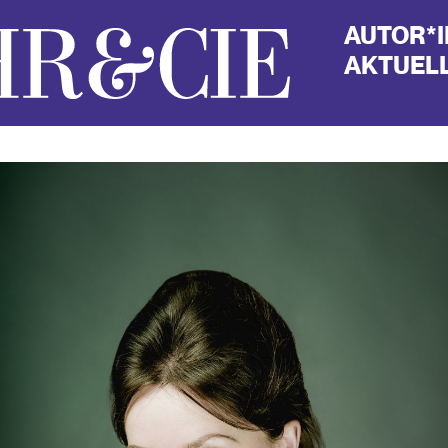
AUTOR*
AKTUELL